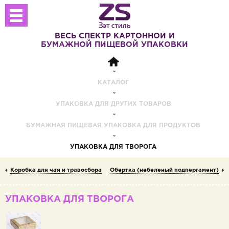
ВЕСЬ СПЕКТР
КАРТОННОЙ И
БУМАЖНОЙ
ПИЩЕВОЙ УПАКОВКИ
КАТАЛОГ
УПАКОВКА ДЛЯ ДРУГИХ ТОВАРОВ
БУМАЖНАЯ ПИЩЕВАЯ УПАКОВКА ДЛЯ ПРОДУКТОВ
УПАКОВКА ДЛЯ ТВОРОГА
Коробка для чая и травосбора
Обертка (небеленый подпергамент)
УПАКОВКА ДЛЯ ТВОРОГА