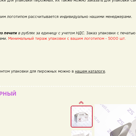
бки для упаковки пирожных, их также можно заказать для упаковки са
ашим логотипом рассчитывается индивидуально нашими менеджерами.
ез печати
в рублях за единицу с учетом НДС.
Заказ упаковки с печать
ами.
Минимальный тираж упаковки с вашим логотипом - 5000 шт.
ентом упаковки для пирожных можно в
нашем каталоге
.
ОРНЫЙ