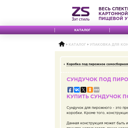
ВЕСЬ СПЕКТ
КАРТОННОЙ
ПИЩЕВОЙ У
КАТАЛОГ
КАТАЛОГ
УПАКОВКА ДЛЯ КОН
Коробка под пирожное самосборная
СУНДУЧОК ПОД ПИР
КУПИТЬ СУНДУЧОК 
Сундучок для пирожного - это пр
коробки. Кроме того, конструкц
Данная конструкция может быть и