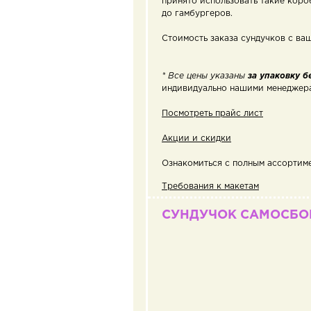
принято использовать такие коро
до гамбургеров.
Стоимость заказа сундучков с в
* Все цены указаны
за упаковку б
индивидуально нашими менеджер
Посмотреть прайс лист
Акции и скидки
Ознакомиться с полным ассортим
Требования к макетам
СУНДУЧОК САМОСБ