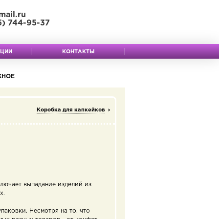
mail.ru
5) 744-95-37
КЦИИ
КОНТАКТЫ
ЖНОЕ
Коробка для капкейков
ключает выпадание изделий из
х.
паковки. Несмотря на то, что