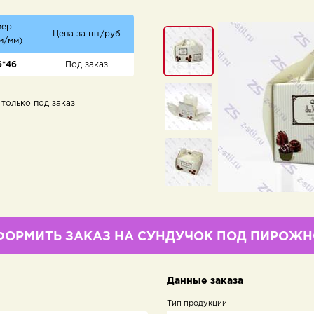
мер
Цена за шт/руб
м/мм)
6*46
Под заказ
только под заказ
ФОРМИТЬ ЗАКАЗ НА СУНДУЧОК ПОД ПИРОЖН
Данные заказа
Тип продукции