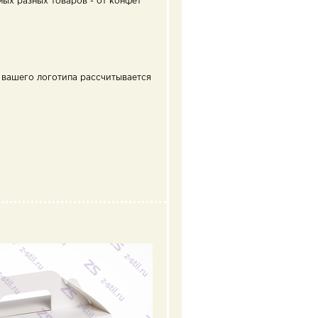
мых разных товаров - от конфет
ю
вашего логотипа рассчитывается