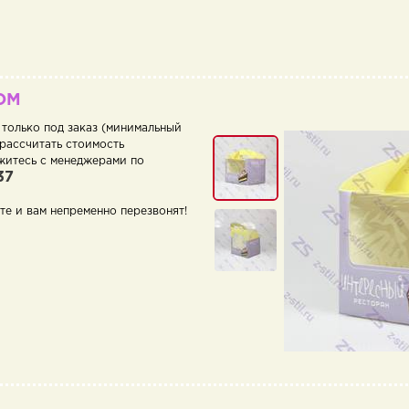
ОМ
 только под заказ (минимальный
 рассчитать стоимость
житесь с менеджерами по
37
те и вам непременно перезвонят!