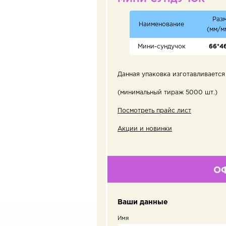
Раз
Наименование
(мм/м
Мини-сундучок
66*4
Данная упаковка изготавливается 
(минимальный тираж 5000 шт.)
Посмотреть прайс лист
Акции и новинки
О
Ваши данные
Имя