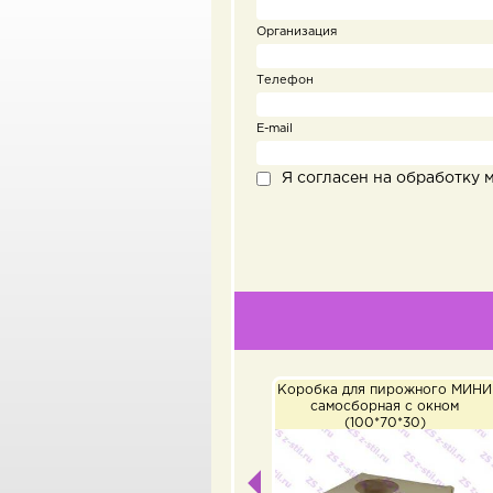
Организация
Телефон
E-mail
Я согласен на обработку 
Коробка для пирожного МИНИ
Коробка для торт
самосборная с окном
прозрачным окн
(100*70*30)
(300*300*90)