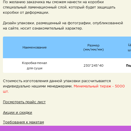
По желанию заказчика мы сможем нанести на коробки
специальный ламинационный слой, который будет защищать
коробки от деформации.
Дизайн упаковки, размещенный на фотографии, опубликованной
на сайте, носит ознакомительный характер.
Ц
Размер
Наименование
(мм/мм/мм)
ш
Коробка-пенал
230*245*40
По
для суши
Стоимость изготовления данной упаковки рассчитывается
индивидуально нашими менеджерами.
Минимальный тираж - 5000
шт.
Посмотреть прайс лист
Акции и скидки
Требования к макетам