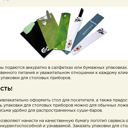
ры подаются аккуратно в салфетках или бумажных упаковках.
венного питания и уважительном отношении к каждому клие
упаковки для столовых приборов.
СТЬ!
ривлекательно оформить стол для посетителя, а также предо
ь упаковки для столовых приборов можно для обычных ложек
весьма удобно для распространенных суши-баров.
озволяют нанести на качественную бумагу логотип сервиса о
онкурентоспособной и узнаваемой. Заказать упаковки для ст