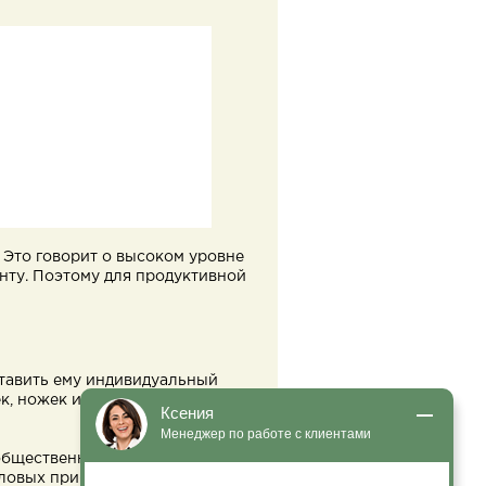
 Это говорит о высоком уровне
нту. Поэтому для продуктивной
ставить ему индивидуальный
, ножек и вилок, а также для
Ксения
Менеджер по работе с клиентами
бщественного питания, что
оловых приборов можно у