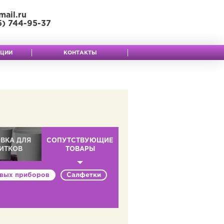
mail.ru
5) 744-95-37
КЦИИ
КОНТАКТЫ
ВКА ДЛЯ
СОПУТСТВУЮЩИЕ
ИТКОВ
ТОВАРЫ
овых приборов
Салфетки