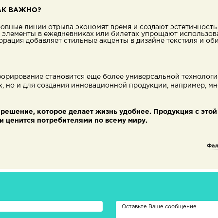
АК ВАЖНО?
ровные линии отрыва экономят время и создают эстетичность
е элементы в ежедневниках или билетах упрощают использов
орация добавляет стильные акценты в дизайне текстиля и оби
орирование становится еще более универсальной технологие
х, но и для создания инновационной продукции, например, м
решение, которое делает жизнь удобнее. Продукция с этой
и ценится потребителями по всему миру.
Фал