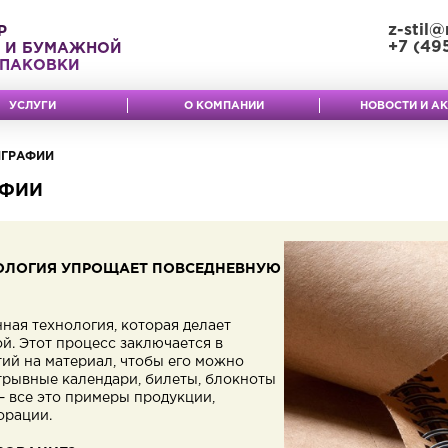
z-stil@
Р
+7 (49
 И БУМАЖНОЙ
ПАКОВКИ
УСЛУГИ
О КОМПАНИИ
НОВОСТИ И А
ИГРАФИИ
АФИИ
НОЛОГИЯ УПРОЩАЕТ ПОВСЕДНЕВНУЮ
ная технология, которая делает
й. Этот процесс заключается в
тий на материал, чтобы его можно
Отрывные календари, билеты, блокноты
– все это примеры продукции,
орации.