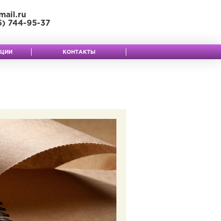
mail.ru
5) 744-95-37
КЦИИ
КОНТАКТЫ