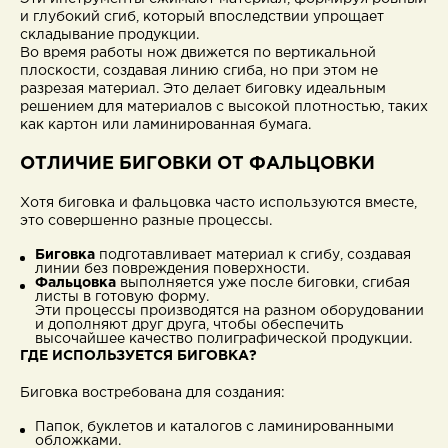
и глубокий сгиб, который впоследствии упрощает
складывание продукции.
Во время работы нож движется по вертикальной
плоскости, создавая линию сгиба, но при этом не
разрезая материал. Это делает биговку идеальным
решением для материалов с высокой плотностью, таких
как картон или ламинированная бумага.
ОТЛИЧИЕ БИГОВКИ ОТ ФАЛЬЦОВКИ
Хотя биговка и фальцовка часто используются вместе,
это совершенно разные процессы.
Биговка
подготавливает материал к сгибу, создавая
линии без повреждения поверхности.
Фальцовка
выполняется уже после биговки, сгибая
листы в готовую форму.
Эти процессы производятся на разном оборудовании
и дополняют друг друга, чтобы обеспечить
высочайшее качество полиграфической продукции.
ГДЕ ИСПОЛЬЗУЕТСЯ БИГОВКА?
Биговка востребована для создания:
Папок, буклетов и каталогов с ламинированными
обложками.