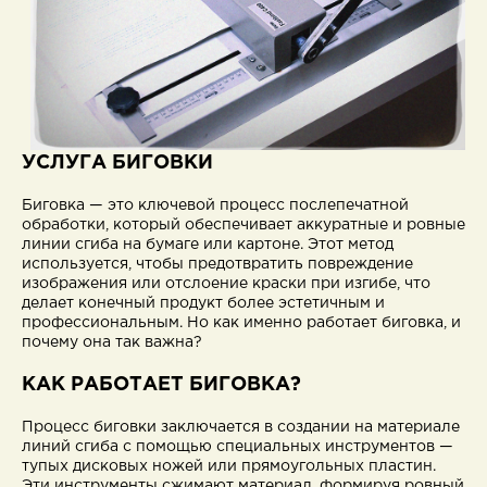
УСЛУГА БИГОВКИ
Биговка — это ключевой процесс послепечатной
обработки, который обеспечивает аккуратные и ровные
линии сгиба на бумаге или картоне. Этот метод
используется, чтобы предотвратить повреждение
изображения или отслоение краски при изгибе, что
делает конечный продукт более эстетичным и
профессиональным. Но как именно работает биговка, и
почему она так важна?
КАК РАБОТАЕТ БИГОВКА?
Процесс биговки заключается в создании на материале
линий сгиба с помощью специальных инструментов —
тупых дисковых ножей или прямоугольных пластин.
Эти инструменты сжимают материал, формируя ровный