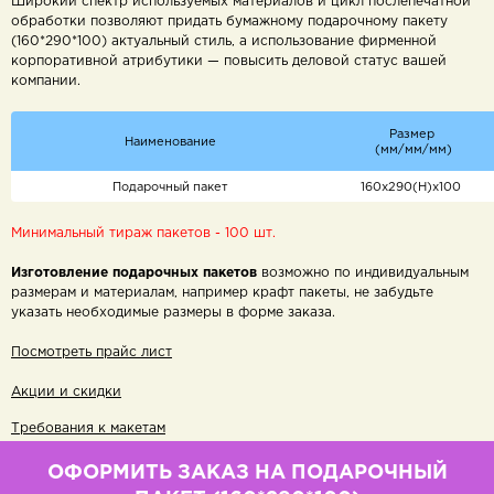
Широкий спектр используемых материалов и цикл послепечатной
обработки позволяют придать бумажному подарочному пакету
(160*290*100) актуальный стиль, а использование фирменной
корпоративной атрибутики — повысить деловой статус вашей
компании.
Размер
Наименование
(мм/мм/мм)
Подарочный пакет
160х290(Н)х100
Минимальный тираж пакетов - 100 шт.
Изготовление подарочных пакетов
возможно по индивидуальным
размерам и материалам, например крафт пакеты, не забудьте
указать необходимые размеры в форме заказа.
Посмотреть прайс лист
Акции и скидки
Требования к макетам
ОФОРМИТЬ ЗАКАЗ НА ПОДАРОЧНЫЙ