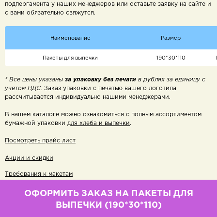
подпергамента у наших менеджеров или оставьте заявку на сайте и
с вами обязательно свяжутся.
Наименование
Размер
Пакеты для выпечки
190*30*110
* Все цены указаны
за упаковку без печати
в рублях за единицу с
учетом НДС.
Заказ упаковки с печатью
вашего логотипа
рассчитывается индивидуально нашими менеджерами.
В нашем каталоге можно ознакомиться с полным ассортиментом
бумажной упаковки
для хлеба и выпечки
.
Посмотреть прайс лист
Акции и скидки
Требования к макетам
ОФОРМИТЬ ЗАКАЗ НА ПАКЕТЫ ДЛЯ
ВЫПЕЧКИ (190*30*110)