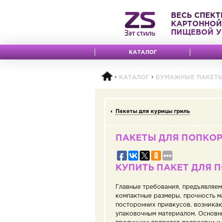
ВЕСЬ СПЕКТ
КАРТОННОЙ
ПИЩЕВОЙ У
КАТАЛОГ
КАТАЛОГ
БУМАЖНЫЕ ПАКЕТ
Пакеты для курицы гриль
ПАКЕТЫ ДЛЯ ПОПКО
КУПИТЬ ПАКЕТ ДЛЯ 
Главные требования, предъявляемы
компактные размеры, прочность м
посторонних привкусов, возникаю
упаковочным материалом. Основн