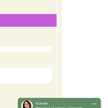
Ксения