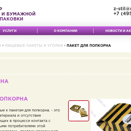
z-stil@
Р
+7 (49
 И БУМАЖНОЙ
ПАКОВКИ
УСЛУГИ
О КОМПАНИИ
НОВОСТИ И А
Ы
ПИЩЕВЫЕ ПАКЕТЫ И УГОЛКИ
ПАКЕТ ДЛЯ ПОПКОРНА
РНА
ПОПКОРНА
е к пакетам для попкорна, - это
атериала и отсутствие
щих в процессе контакта с
ыми потребителями этой