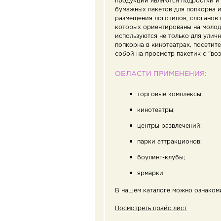
продукции являются подростки и
бумажных пакетов для попкорна и
размещения логотипов, слоганов 
которых ориентированы на моло
используются не только для уличн
попкорна в кинотеатрах, посетит
собой на просмотр пакетик с "во
ОБЛАСТИ ПРИМЕНЕНИЯ:
торговые комплексы;
кинотеатры;
центры развлечений;
парки аттракционов;
боулинг-клубы;
ярмарки.
В нашем каталоге можно ознаком
Посмотреть прайс лист