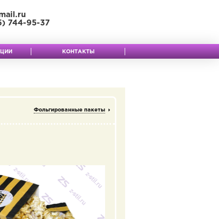
mail.ru
5) 744-95-37
КЦИИ
КОНТАКТЫ
Фольгированные пакеты