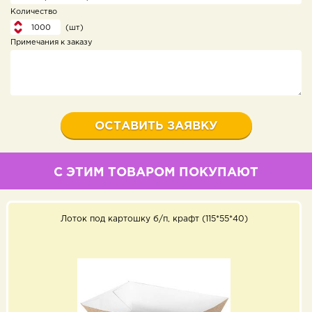
Количество
(шт)
Примечания к заказу
С ЭТИМ ТОВАРОМ ПОКУПАЮТ
Лоток под картошку б/п, крафт (115*55*40)