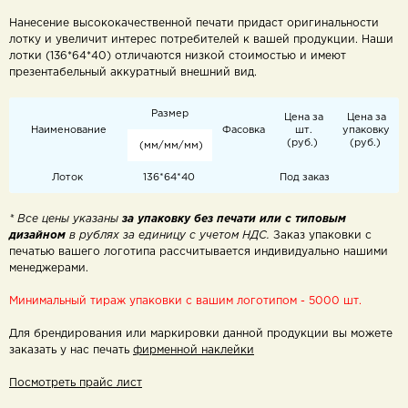
Нанесение высококачественной печати придаст оригинальности
лотку и увеличит интерес потребителей к вашей продукции. Наши
лотки (136*64*40) отличаются низкой стоимостью и имеют
презентабельный аккуратный внешний вид.
Размер
Цена за
Цена за
Наименование
Фасовка
шт.
упаковку
(руб.)
(руб.)
(мм/мм/мм)
Лоток
136*64*40
Под заказ
* Все цены указаны
за упаковку без печати
или с типовым
дизайном
в рублях за единицу с учетом НДС.
Заказ упаковки с
печатью
вашего логотипа рассчитывается индивидуально нашими
менеджерами.
Минимальный тираж упаковки с вашим логотипом - 5000 шт.
Для брендирования или маркировки данной продукции вы можете
заказать у нас печать
фирменной наклейки
Посмотреть прайс лист