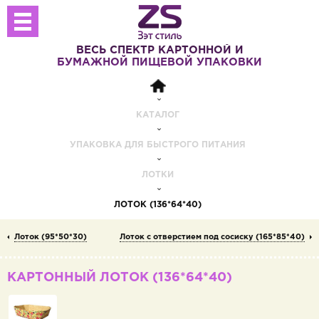
ВЕСЬ СПЕКТР
КАРТОННОЙ И
БУМАЖНОЙ
ПИЩЕВОЙ УПАКОВКИ
КАТАЛОГ
УПАКОВКА ДЛЯ БЫСТРОГО ПИТАНИЯ
ЛОТКИ
ЛОТОК (136*64*40)
Лоток (95*50*30)
Лоток с отверстием под сосиску (165*85*40)
КАРТОННЫЙ ЛОТОК (136*64*40)