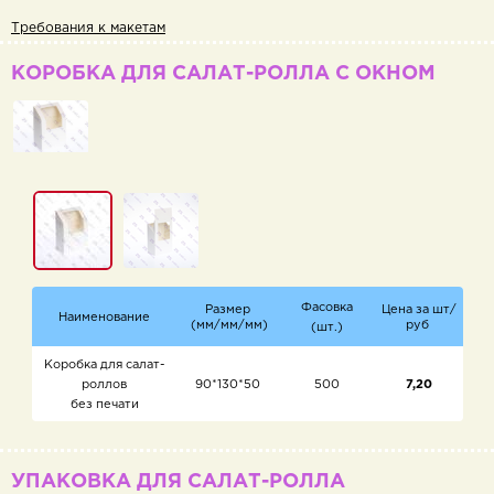
Требования к макетам
КОРОБКА ДЛЯ САЛАТ-РОЛЛА С ОКНОМ
Фасовка
Размер
Цена за шт/
Наименование
(мм/мм/мм)
руб
(шт.)
Коробка для салат-
роллов
90*130*50
500
7,20
без печати
УПАКОВКА ДЛЯ САЛАТ-РОЛЛА